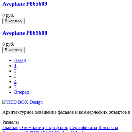
Aveplane P865609
0 руб.
В корзину
Aveplane P865608
0 руб.
В корзину
Назад
1
2
3
4
7
Вперед
Архитектурное освещение фасадов и коммерческих объектов в
Разделы
Главная
О компании
Портфолио
Сертификаты
Контакты