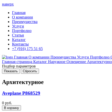
наверх
Главная
О компании
Преимущества
Услуги
Портфолио
Статьи
Каталог
Контакты
+7 (916) 175 51 65
Главная
О компании
Преимущества
Услуги
Портфолио
Главная страница
Каталог
Наружное Освещение
Архитектурно
Подбор параметров
Архитектурное
Aveplane P868529
0 руб.
В корзину