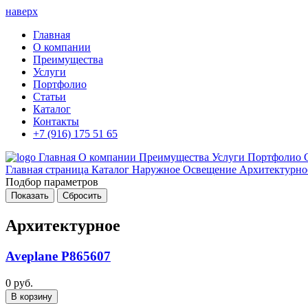
наверх
Главная
О компании
Преимущества
Услуги
Портфолио
Статьи
Каталог
Контакты
+7 (916) 175 51 65
Главная
О компании
Преимущества
Услуги
Портфолио
Главная страница
Каталог
Наружное Освещение
Архитектурно
Подбор параметров
Архитектурное
Aveplane P865607
0 руб.
В корзину