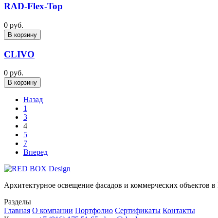
RAD-Flex-Top
0 руб.
В корзину
CLIVO
0 руб.
В корзину
Назад
1
3
4
5
7
Вперед
Архитектурное освещение фасадов и коммерческих объектов в
Разделы
Главная
О компании
Портфолио
Сертификаты
Контакты