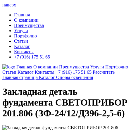
наверх
Главная
О компании
Преимущества
Услуги
Портфолио
Статьи
Каталог
Контакты
+7 (916) 175 51 65
Главная
О компании
Преимущества
Услуги
Портфолио
Статьи
Каталог
Контакты
+7 (916) 175 51 65
Рассчитать →
Главная страница
Каталог
Опоры освещения
Закладная деталь
фундамента СВЕТОПРИБОР
201.806 (ЗФ-24/12/Д396-2,5-б)