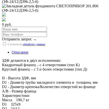
0 руб.
Отправить запрос →
Согласен на
обработку данных
Описание
ЗДФ делаются в двух исполнениях:
Квадратный фланец – с 4 отверстиями (тип К)
Круглый фланец – с 5 и более отверстиями (тип Д)
H - Высота ЗДФ, мм
D1 - Диаметр трубы закладного элемента и толщина, мм
D2 - Диаметр крепежа/Количество отверстий во фланце
A/B - Размер фланца
Характеристики
Масса 190,7 кг
D1 325х9
D2 24/12