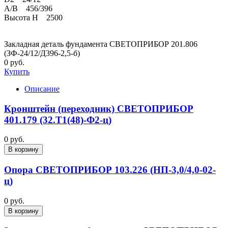
A/B 456/396
Высота H 2500
Закладная деталь фундамента СВЕТОПРИБОР 201.806
(ЗФ-24/12/Д396-2,5-б)
0 руб.
Купить
Описание
Кронштейн (переходник) СВЕТОПРИБОР
401.179 (32.Т1(48)-Ф2-ц)
0 руб.
В корзину
Опора СВЕТОПРИБОР 103.226 (НП-3,0/4,0-02-
ц)
0 руб.
В корзину