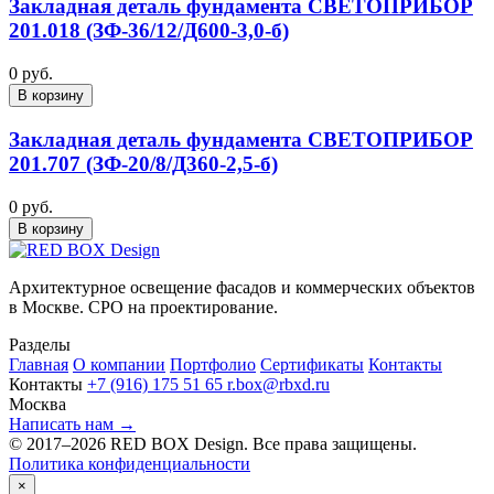
Закладная деталь фундамента СВЕТОПРИБОР
201.018 (ЗФ-36/12/Д600-3,0-б)
0 руб.
В корзину
Закладная деталь фундамента СВЕТОПРИБОР
201.707 (ЗФ-20/8/Д360-2,5-б)
0 руб.
В корзину
Архитектурное освещение фасадов и коммерческих объектов
в Москве. СРО на проектирование.
Разделы
Главная
О компании
Портфолио
Сертификаты
Контакты
Контакты
+7 (916) 175 51 65
r.box@rbxd.ru
Москва
Написать нам →
© 2017–2026 RED BOX Design. Все права защищены.
Политика конфиденциальности
×