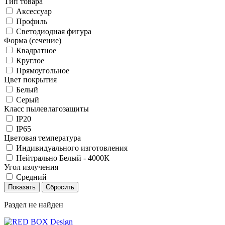
Тип товара
Аксессуар
Профиль
Светодиодная фигура
Форма (сечение)
Квадратное
Круглое
Прямоугольное
Цвет покрытия
Белый
Серый
Класс пылевлагозащиты
IP20
IP65
Цветовая температура
Индивидуального изготовления
Нейтрально Белый - 4000К
Угол излучения
Средний
Раздел не найден