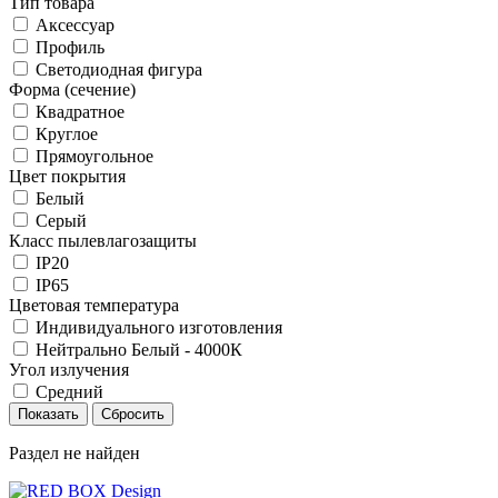
Тип товара
Аксессуар
Профиль
Светодиодная фигура
Форма (сечение)
Квадратное
Круглое
Прямоугольное
Цвет покрытия
Белый
Серый
Класс пылевлагозащиты
IP20
IP65
Цветовая температура
Индивидуального изготовления
Нейтрально Белый - 4000К
Угол излучения
Средний
Раздел не найден