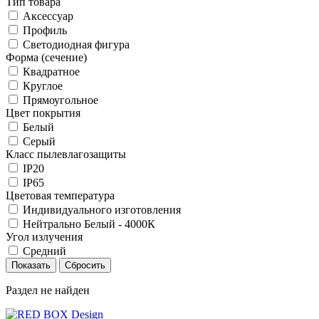
Тип товара
Аксессуар
Профиль
Светодиодная фигура
Форма (сечение)
Квадратное
Круглое
Прямоугольное
Цвет покрытия
Белый
Серый
Класс пылевлагозащиты
IP20
IP65
Цветовая температура
Индивидуального изготовления
Нейтрально Белый - 4000К
Угол излучения
Средний
Раздел не найден