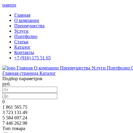
наверх
Главная
О компании
Преимущества
Услуги
Портфолио
Статьи
Каталог
Контакты
+7 (916) 175 51 65
Главная
О компании
Преимущества
Услуги
Портфолио
Главная страница
Каталог
Подбор параметров
руб.
0
1 861 565.75
3 723 131.49
5 584 697.24
7 446 262.98
Тип товара