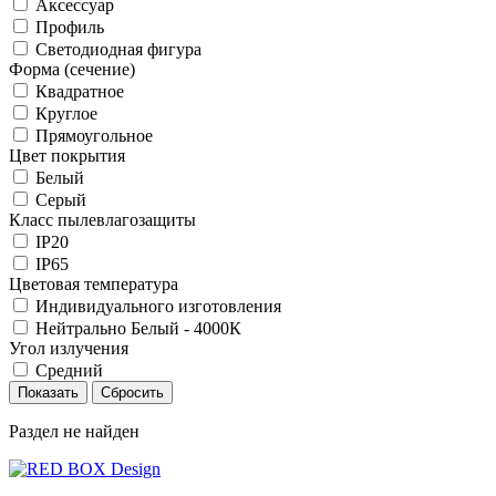
Аксессуар
Профиль
Светодиодная фигура
Форма (сечение)
Квадратное
Круглое
Прямоугольное
Цвет покрытия
Белый
Серый
Класс пылевлагозащиты
IP20
IP65
Цветовая температура
Индивидуального изготовления
Нейтрально Белый - 4000К
Угол излучения
Средний
Раздел не найден