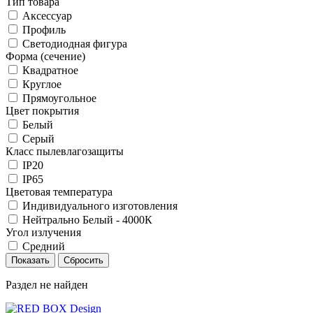
Тип товара
Аксессуар
Профиль
Светодиодная фигура
Форма (сечение)
Квадратное
Круглое
Прямоугольное
Цвет покрытия
Белый
Серый
Класс пылевлагозащиты
IP20
IP65
Цветовая температура
Индивидуального изготовления
Нейтрально Белый - 4000К
Угол излучения
Средний
Раздел не найден