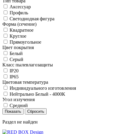
Тип товара
Аксессуар
Профиль
Светодиодная фигура
Форма (сечение)
Квадратное
Круглое
Прямоугольное
Цвет покрытия
Белый
Серый
Класс пылевлагозащиты
IP20
IP65
Цветовая температура
Индивидуального изготовления
Нейтрально Белый - 4000К
Угол излучения
Средний
Раздел не найден