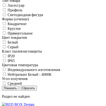
Тип товара
Аксессуар
Профиль
Светодиодная фигура
Форма (сечение)
Квадратное
Круглое
Прямоугольное
Цвет покрытия
Белый
Серый
Класс пылевлагозащиты
IP20
IP65
Цветовая температура
Индивидуального изготовления
Нейтрально Белый - 4000К
Угол излучения
Средний
Раздел не найден