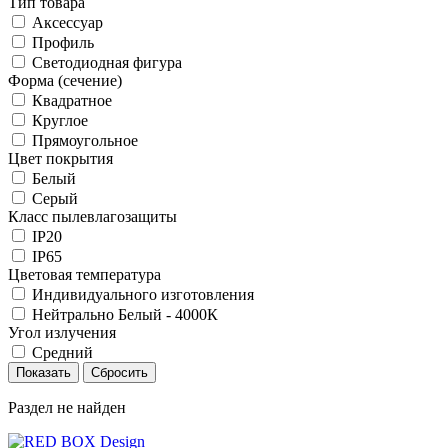
Тип товара
Аксессуар
Профиль
Светодиодная фигура
Форма (сечение)
Квадратное
Круглое
Прямоугольное
Цвет покрытия
Белый
Серый
Класс пылевлагозащиты
IP20
IP65
Цветовая температура
Индивидуального изготовления
Нейтрально Белый - 4000К
Угол излучения
Средний
Раздел не найден