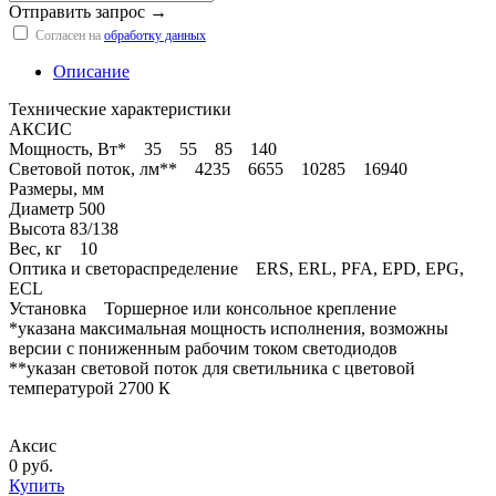
Отправить запрос →
Согласен на
обработку данных
Описание
Технические характеристики
АКСИС
Мощность, Вт* 35 55 85 140
Световой поток, лм** 4235 6655 10285 16940
Размеры, мм
Диаметр 500
Высота 83/138
Вес, кг 10
Оптика и светораспределение ERS, ERL, PFA, EPD, EPG,
ECL
Установка Торшерное или консольное крепление
*указана максимальная мощность исполнения, возможны
версии с пониженным рабочим током светодиодов
**указан световой поток для светильника с цветовой
температурой 2700 К
Аксис
0 руб.
Купить