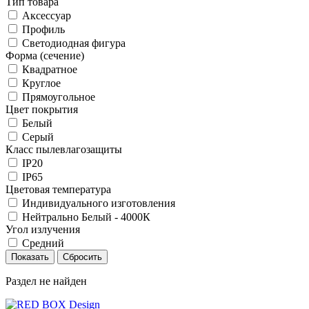
Тип товара
Аксессуар
Профиль
Светодиодная фигура
Форма (сечение)
Квадратное
Круглое
Прямоугольное
Цвет покрытия
Белый
Серый
Класс пылевлагозащиты
IP20
IP65
Цветовая температура
Индивидуального изготовления
Нейтрально Белый - 4000К
Угол излучения
Средний
Раздел не найден