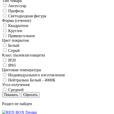
Тип товара
Аксессуар
Профиль
Светодиодная фигура
Форма (сечение)
Квадратное
Круглое
Прямоугольное
Цвет покрытия
Белый
Серый
Класс пылевлагозащиты
IP20
IP65
Цветовая температура
Индивидуального изготовления
Нейтрально Белый - 4000К
Угол излучения
Средний
Раздел не найден