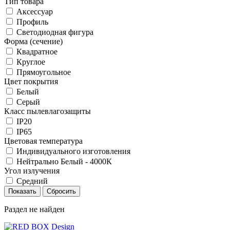
Тип товара
Аксессуар
Профиль
Светодиодная фигура
Форма (сечение)
Квадратное
Круглое
Прямоугольное
Цвет покрытия
Белый
Серый
Класс пылевлагозащиты
IP20
IP65
Цветовая температура
Индивидуального изготовления
Нейтрально Белый - 4000К
Угол излучения
Средний
Раздел не найден