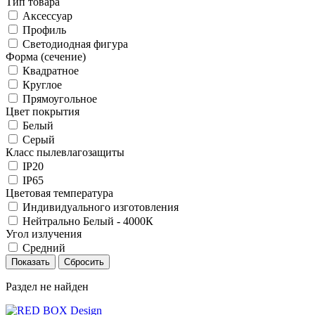
Тип товара
Аксессуар
Профиль
Светодиодная фигура
Форма (сечение)
Квадратное
Круглое
Прямоугольное
Цвет покрытия
Белый
Серый
Класс пылевлагозащиты
IP20
IP65
Цветовая температура
Индивидуального изготовления
Нейтрально Белый - 4000К
Угол излучения
Средний
Раздел не найден