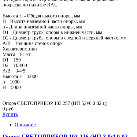
покраска по палитре RAL.
Высота H - Общая высота опоры, мм
H - Высота надземной части опоры, мм
h - Длина подземной части опоры, мм
D1 - Диаметр трубы опоры в нижней части, мм
D2 - Диаметр трубы опоры в средней и верхней частях, мм
A/B - Толщина стенок опоры
Характеристики
Масса 81 кг
D1 159
D2 108/60
A/B 3/4/5
Высота H 6000
h 1000
Н 5000
Опора СВЕТОПРИБОР 103.257 (НП-5,0/6,0-02-ц)
0 руб.
Купить
Описание
Опора СВЕТОПРИБОР 103.226 (НП-3,0/4,0-02-