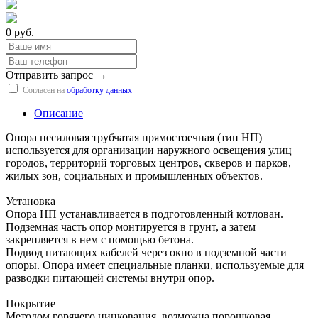
0 руб.
Отправить запрос →
Согласен на
обработку данных
Описание
Опора несиловая трубчатая прямостоечная (тип НП)
используется для организации наружного освещения улиц
городов, территорий торговых центров, скверов и парков,
жилых зон, социальных и промышленных объектов.
Установка
Опора НП устанавливается в подготовленный котлован.
Подземная часть опор монтируется в грунт, а затем
закрепляется в нем с помощью бетона.
Подвод питающих кабелей через окно в подземной части
опоры. Опора имеет специальные планки, используемые для
разводки питающей системы внутри опор.
Покрытие
Методом горячего цинкования, возможна порошковая