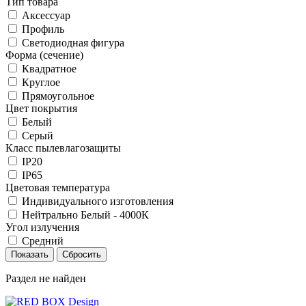
Тип товара
Аксессуар
Профиль
Светодиодная фигура
Форма (сечение)
Квадратное
Круглое
Прямоугольное
Цвет покрытия
Белый
Серый
Класс пылевлагозащиты
IP20
IP65
Цветовая температура
Индивидуального изготовления
Нейтрально Белый - 4000К
Угол излучения
Средний
Раздел не найден