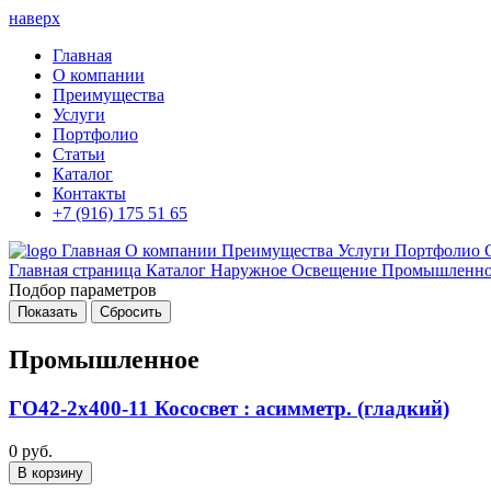
наверх
Главная
О компании
Преимущества
Услуги
Портфолио
Статьи
Каталог
Контакты
+7 (916) 175 51 65
Главная
О компании
Преимущества
Услуги
Портфолио
Главная страница
Каталог
Наружное Освещение
Промышленно
Подбор параметров
Промышленное
ГО42-2х400-11 Кососвет : асимметр. (гладкий)
0 руб.
В корзину