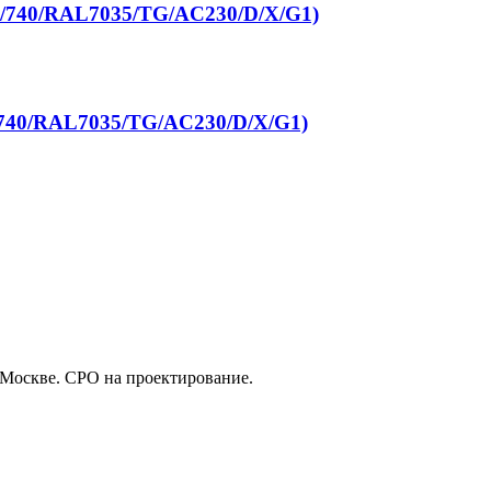
/740/RAL7035/TG/AC230/D/Х/G1)
740/RAL7035/TG/AC230/D/Х/G1)
 Москве. СРО на проектирование.