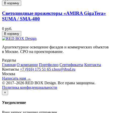
В корзину
Светодиодные прожекторы «AMIRA GigaTera»
SUMA / SMA-400
0 руб.
В корзину
Архитектурное освещение фасадов и коммерческих объектов
в Москве. СРО на проектирование.
Разделы
Главная
О компании
Портфолио
Сертификаты
Контакты
Контакты
+7 (916) 175 51 65
r.box@rbxd.ru
Москва
Написать нам →
© 2017–2026 RED BOX Design. Все права защищены.
Политика конфиденциальности
×
Уведомление
Ваш запрос успешно отправлен