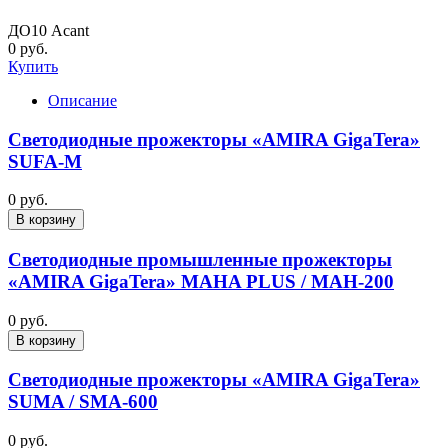
ДО10 Acant
0 руб.
Купить
Описание
Светодиодные прожекторы «AMIRA GigaTera»
SUFA-M
0 руб.
В корзину
Светодиодные промышленные прожекторы
«AMIRA GigaTera» MAHA PLUS / MAH-200
0 руб.
В корзину
Светодиодные прожекторы «AMIRA GigaTera»
SUMA / SMA-600
0 руб.