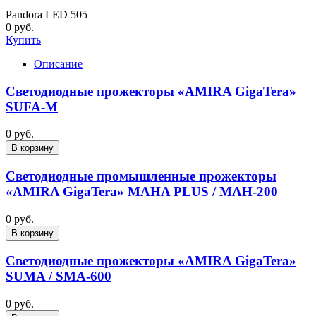
Pandora LED 505
0 руб.
Купить
Описание
Светодиодные прожекторы «AMIRA GigaTera»
SUFA-M
0 руб.
В корзину
Светодиодные промышленные прожекторы
«AMIRA GigaTera» MAHA PLUS / MAH-200
0 руб.
В корзину
Светодиодные прожекторы «AMIRA GigaTera»
SUMA / SMA-600
0 руб.