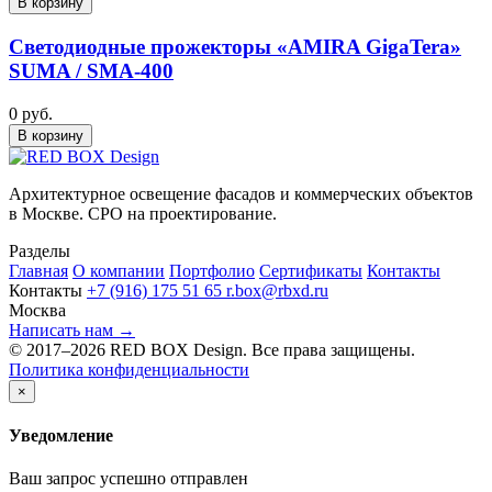
В корзину
Светодиодные прожекторы «AMIRA GigaTera»
SUMA / SMA-400
0 руб.
В корзину
Архитектурное освещение фасадов и коммерческих объектов
в Москве. СРО на проектирование.
Разделы
Главная
О компании
Портфолио
Сертификаты
Контакты
Контакты
+7 (916) 175 51 65
r.box@rbxd.ru
Москва
Написать нам →
© 2017–2026 RED BOX Design. Все права защищены.
Политика конфиденциальности
×
Уведомление
Ваш запрос успешно отправлен