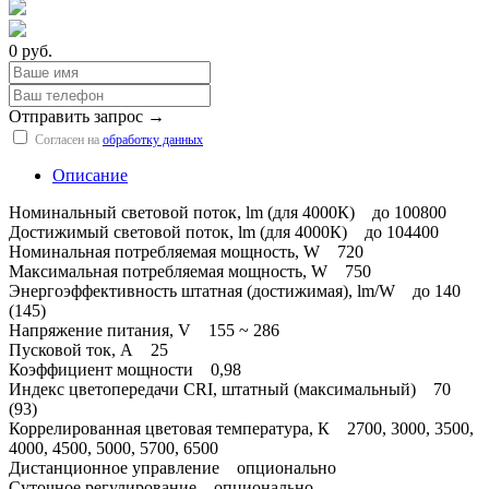
0 руб.
Отправить запрос →
Согласен на
обработку данных
Описание
Номинальный световой поток, lm (для 4000К) до 100800
Достижимый световой поток, lm (для 4000К) до 104400
Номинальная потребляемая мощность, W 720
Максимальная потребляемая мощность, W 750
Энергоэффективность штатная (достижимая), lm/W до 140
(145)
Напряжение питания, V 155 ~ 286
Пусковой ток, А 25
Коэффициент мощности 0,98
Индекс цветопередачи CRI, штатный (максимальный) 70
(93)
Коррелированная цветовая температура, К 2700, 3000, 3500,
4000, 4500, 5000, 5700, 6500
Дистанционное управление опционально
Суточное регулирование опционально