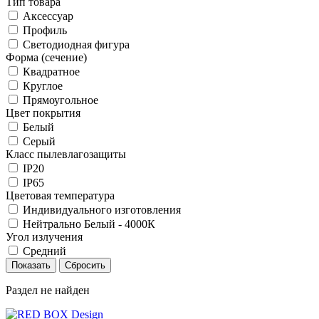
Тип товара
Аксессуар
Профиль
Светодиодная фигура
Форма (сечение)
Квадратное
Круглое
Прямоугольное
Цвет покрытия
Белый
Серый
Класс пылевлагозащиты
IP20
IP65
Цветовая температура
Индивидуального изготовления
Нейтрально Белый - 4000К
Угол излучения
Средний
Раздел не найден