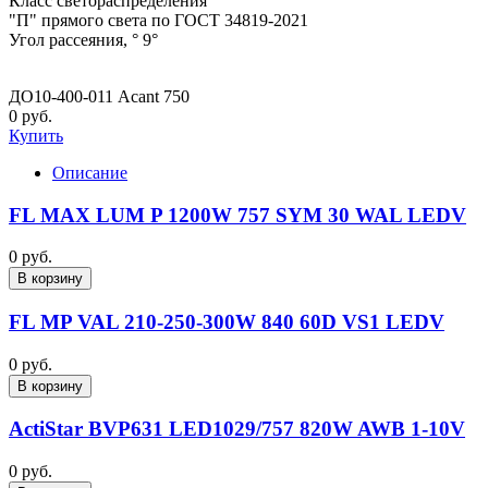
Класс светораспределения
"П" прямого света по ГОСТ 34819-2021
Угол рассеяния, ° 9°
ДО10-400-011 Acant 750
0 руб.
Купить
Описание
FL MAX LUM P 1200W 757 SYM 30 WAL LEDV
0 руб.
В корзину
FL MP VAL 210-250-300W 840 60D VS1 LEDV
0 руб.
В корзину
ActiStar BVP631 LED1029/757 820W AWB 1-10V
0 руб.