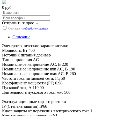
0 руб.
Отправить запрос →
Согласен на
обработку данных
Описание
Электротехнические характеристики
Мощность, Вт 400
Источник питания драйвер
Тип напряжения AC
Номинальное напряжение AC, В 220
Номинальное напряжение min AC, В 190
Номинальное напряжение max AC, В 260
Частота тока питающей сети, Гц 50
Коэффициент мощности (PF) 0,98
Пусковой ток, А 110,00
Длительность пускового тока, мкс 500
Эксплуатационные характеристики
IP (Степень защиты) IP66
Класс защиты от поражения электрического тока I
Климатическое исполнение У1