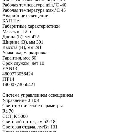
Рабочая температура min,°C -40
Рабочая температура max,°C 45
Аварийное освещение
БАП Нет
Габаритные характеристики
Масса, кг 12.5
Длина (L), мм 472
Ширина (B), мм 301
Высота (H), мм 291
Упаковка, маркировка
Гарантия, мес 60
Срок службы, лет 10
EAN13
4600773056424
ITF14
14600773056421
Система управлением освещением
Управление 0-10В
Светотехнические параметры
Ra 70
CCT, К 5000
Световой поток, лм 52218
Световая отдача, лм/Вт 131