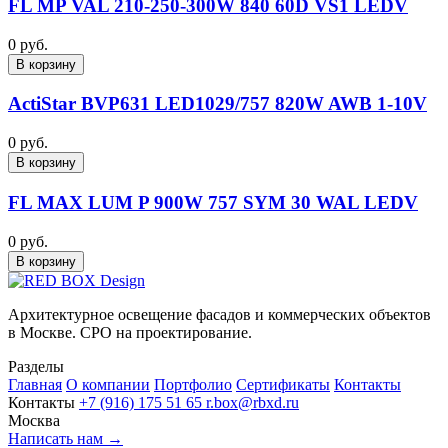
FL MP VAL 210-250-300W 840 60D VS1 LEDV
0 руб.
В корзину
ActiStar BVP631 LED1029/757 820W AWB 1-10V
0 руб.
В корзину
FL MAX LUM P 900W 757 SYM 30 WAL LEDV
0 руб.
В корзину
Архитектурное освещение фасадов и коммерческих объектов
в Москве. СРО на проектирование.
Разделы
Главная
О компании
Портфолио
Сертификаты
Контакты
Контакты
+7 (916) 175 51 65
r.box@rbxd.ru
Москва
Написать нам →