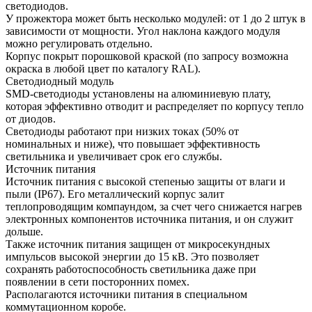
светодиодов.
У прожектора может быть несколько модулей: от 1 до 2 штук в
зависимости от мощности. Угол наклона каждого модуля
можно регулировать отдельно.
Корпус покрыт порошковой краской (по запросу возможна
окраска в любой цвет по каталогу RAL).
Светодиодный модуль
SMD-светодиоды установлены на алюминиевую плату,
которая эффективно отводит и распределяет по корпусу тепло
от диодов.
Светодиоды работают при низких токах (50% от
номинальных и ниже), что повышает эффективность
светильника и увеличивает срок его службы.
Источник питания
Источник питания с высокой степенью защиты от влаги и
пыли (IP67). Его металлический корпус залит
теплопроводящим компаундом, за счет чего снижается нагрев
электронных компонентов источника питания, и он служит
дольше.
Также источник питания защищен от микросекундных
импульсов высокой энергии до 15 кВ. Это позволяет
сохранять работоспособность светильника даже при
появлении в сети посторонних помех.
Располагаются источники питания в специальном
коммутационном коробе.