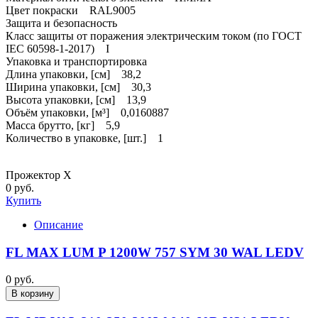
Цвет покраски RAL9005
Защита и безопасность
Класс защиты от поражения электрическим током (по ГОСТ
IEC 60598-1-2017) I
Упаковка и транспортировка
Длина упаковки, [см] 38,2
Ширина упаковки, [см] 30,3
Высота упаковки, [см] 13,9
Объём упаковки, [м³] 0,0160887
Масса брутто, [кг] 5,9
Количество в упаковке, [шт.] 1
Прожектор X
0 руб.
Купить
Описание
FL MAX LUM P 1200W 757 SYM 30 WAL LEDV
0 руб.
В корзину