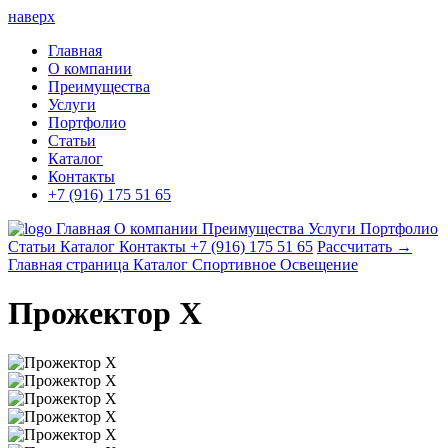
наверх
Главная
О компании
Преимущества
Услуги
Портфолио
Статьи
Каталог
Контакты
+7 (916) 175 51 65
Главная
О компании
Преимущества
Услуги
Портфолио
Статьи
Каталог
Контакты
+7 (916) 175 51 65
Рассчитать →
Главная страница
Каталог
Спортивное Освещение
Прожектор X