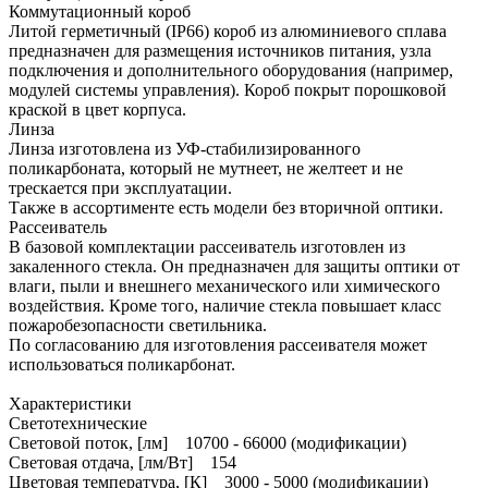
Коммутационный короб
Литой герметичный (IP66) короб из алюминиевого сплава
предназначен для размещения источников питания, узла
подключения и дополнительного оборудования (например,
модулей системы управления). Короб покрыт порошковой
краской в цвет корпуса.
Линза
Линза изготовлена из УФ-стабилизированного
поликарбоната, который не мутнеет, не желтеет и не
трескается при эксплуатации.
Также в ассортименте есть модели без вторичной оптики.
Рассеиватель
В базовой комплектации рассеиватель изготовлен из
закаленного стекла. Он предназначен для защиты оптики от
влаги, пыли и внешнего механического или химического
воздействия. Кроме того, наличие стекла повышает класс
пожаробезопасности светильника.
По согласованию для изготовления рассеивателя может
использоваться поликарбонат.
Характеристики
Светотехнические
Световой поток, [лм] 10700 - 66000 (модификации)
Световая отдача, [лм/Вт] 154
Цветовая температура, [К] 3000 - 5000 (модификации)