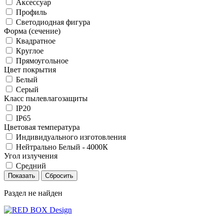
Аксессуар
Профиль
Светодиодная фигура
Форма (сечение)
Квадратное
Круглое
Прямоугольное
Цвет покрытия
Белый
Серый
Класс пылевлагозащиты
IP20
IP65
Цветовая температура
Индивидуального изготовления
Нейтрально Белый - 4000К
Угол излучения
Средний
Раздел не найден