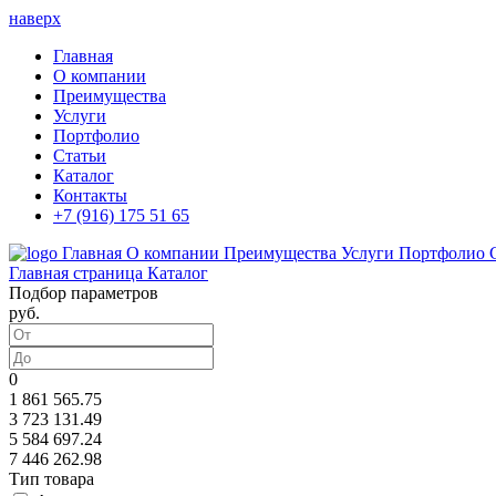
наверх
Главная
О компании
Преимущества
Услуги
Портфолио
Статьи
Каталог
Контакты
+7 (916) 175 51 65
Главная
О компании
Преимущества
Услуги
Портфолио
Главная страница
Каталог
Подбор параметров
руб.
0
1 861 565.75
3 723 131.49
5 584 697.24
7 446 262.98
Тип товара