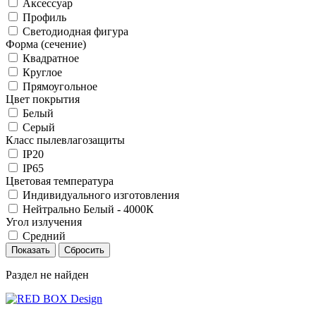
Аксессуар
Профиль
Светодиодная фигура
Форма (сечение)
Квадратное
Круглое
Прямоугольное
Цвет покрытия
Белый
Серый
Класс пылевлагозащиты
IP20
IP65
Цветовая температура
Индивидуального изготовления
Нейтрально Белый - 4000К
Угол излучения
Средний
Раздел не найден