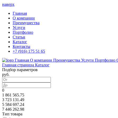
наверх
Главная
О компании
Преимущества
Услуги
Портфолио
Статьи
Каталог
Контакты
+7 (916) 175 51 65
Главная
О компании
Преимущества
Услуги
Портфолио
Главная страница
Каталог
Подбор параметров
руб.
0
1 861 565.75
3 723 131.49
5 584 697.24
7 446 262.98
Тип товара