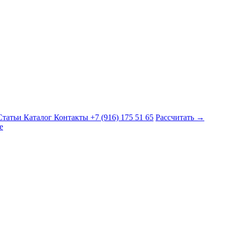
Статьи
Каталог
Контакты
+7 (916) 175 51 65
Рассчитать →
е