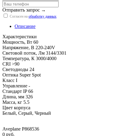
Отправить запрос →
Согласен на
обработку данных
Описание
Характеристики
Мощность, Вт 60
Напряжение, В 220-240V
Световой поток, Лм 3144/3301
Температура, К 3000/4000
CRI >90
Светодиоды 24
Оптика Super Spot
Класс I
Управление -
Стандарт IP 66
Длина, мм 326
Масса, кг 5.5
Цвет корпуса
Белый, Серый, Черный
Aveplane P868536
0 руб.