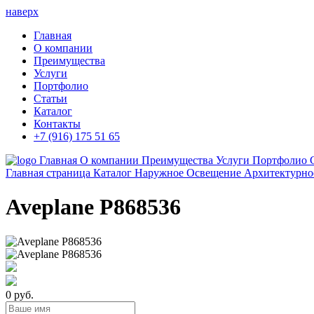
наверх
Главная
О компании
Преимущества
Услуги
Портфолио
Статьи
Каталог
Контакты
+7 (916) 175 51 65
Главная
О компании
Преимущества
Услуги
Портфолио
Главная страница
Каталог
Наружное Освещение
Архитектурно
Aveplane P868536
0 руб.