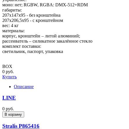
моно: нет; RGBW, RGBA: DMX-512+RDM
габариты:
207x147x95 - без кронштейна
207x206,5x95 - с кронштейном
вес: 4 кг
материалы:
корпус, кронштейн – литой алюминий;
рассеиватель – силикатное закалённое стекло
комплект поставки:
светильник, паспорт, упаковка
BOX
0 руб.
Купить
Описание
LINE
0 руб.
В корзину
Stralis P865416