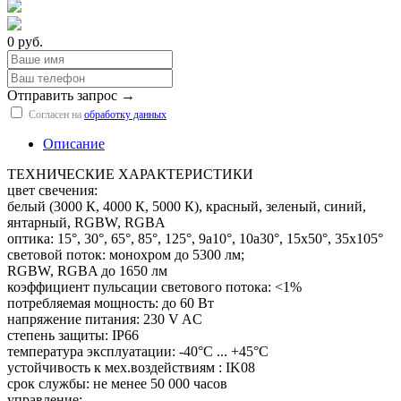
0 руб.
Отправить запрос →
Согласен на
обработку данных
Описание
ТЕХНИЧЕСКИЕ ХАРАКТЕРИСТИКИ
цвет свечения:
белый (3000 К, 4000 К, 5000 К), красный, зеленый, синий,
янтарный, RGBW, RGBA
оптика: 15°, 30°, 65°, 85°, 125°, 9a10°, 10a30°, 15х50°, 35х105°
световой поток: монохром до 5300 лм;
RGBW, RGBA до 1650 лм
коэффициент пульсации светового потока: <1%
потребляемая мощность: до 60 Вт
напряжение питания: 230 V AC
степень защиты: IP66
температура эксплуатации: -40°С ... +45°С
устойчивость к мех.воздействиям : IK08
срок службы: не менее 50 000 часов
управление: