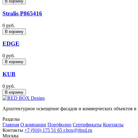
В корзину
Stralis P865416
0 руб.
В корзину
EDGE
0 руб.
В корзину
KUB
0 руб.
В корзину
Архитектурное освещение фасадов и коммерческих объектов в
Разделы
Главная
О компании
Портфолио
Сертификаты
Контакты
Контакты
+7 (916) 175 51 65
r.box@rbxd.ru
Москва