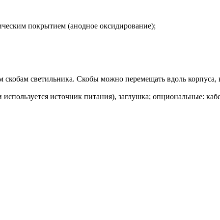
ческим покрытием (анодное оксидирование);
скобам светильника. Скобы можно перемещать вдоль корпуса, в
и используется источник питания), заглушка; опциональные: каб