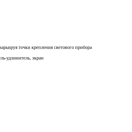
арьируя точки крепления светового прибора
ель-удлинитель, экран