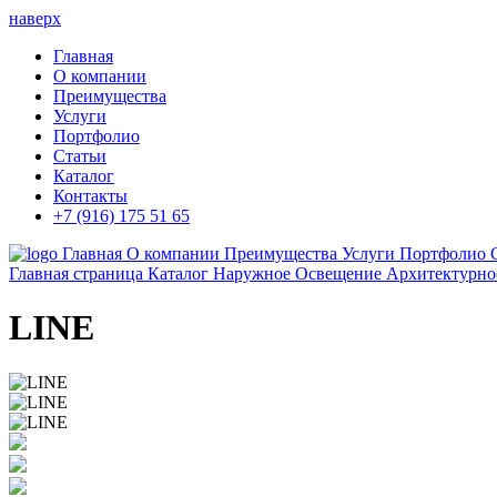
наверх
Главная
О компании
Преимущества
Услуги
Портфолио
Статьи
Каталог
Контакты
+7 (916) 175 51 65
Главная
О компании
Преимущества
Услуги
Портфолио
Главная страница
Каталог
Наружное Освещение
Архитектурно
LINE