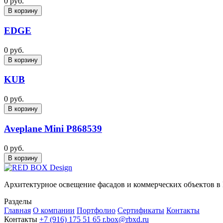
0 руб.
В корзину
EDGE
0 руб.
В корзину
KUB
0 руб.
В корзину
Aveplane Mini P868539
0 руб.
В корзину
Архитектурное освещение фасадов и коммерческих объектов в
Разделы
Главная
О компании
Портфолио
Сертификаты
Контакты
Контакты
+7 (916) 175 51 65
r.box@rbxd.ru