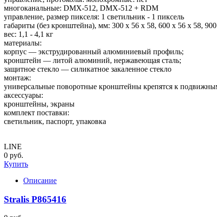
многоканальные: DMX-512, DMX-512 + RDM
управление, размер пикселя: 1 светильник - 1 пиксель
габариты (без кронштейна), мм: 300 x 56 x 58, 600 x 56 x 58, 900 
вес: 1,1 - 4,1 кг
материалы:
корпус — экструдированный алюминиевый профиль;
кронштейн — литой алюминий, нержавеющая сталь;
защитное стекло — силикатное закаленное стекло
монтаж:
универсальные поворотные кронштейны крепятся к подвижным 
аксессуары:
кронштейны, экраны
комплект поставки:
светильник, паспорт, упаковка
LINE
0 руб.
Купить
Описание
Stralis P865416