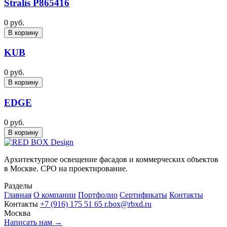
Stralis P865416
0 руб.
В корзину
KUB
0 руб.
В корзину
EDGE
0 руб.
В корзину
Архитектурное освещение фасадов и коммерческих объектов
в Москве. СРО на проектирование.
Разделы
Главная
О компании
Портфолио
Сертификаты
Контакты
Контакты
+7 (916) 175 51 65
r.box@rbxd.ru
Москва
Написать нам →