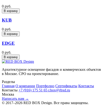
0 руб.
В корзину
KUB
0 руб.
В корзину
EDGE
0 руб.
В корзину
Архитектурное освещение фасадов и коммерческих объектов
в Москве. СРО на проектирование.
Разделы
Главная
О компании
Портфолио
Сертификаты
Контакты
Контакты
+7 (916) 175 51 65
r.box@rbxd.ru
Москва
Написать нам →
© 2017–2026 RED BOX Design. Все права защищены.