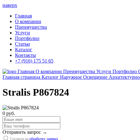
наверх
Главная
О компании
Преимущества
Услуги
Портфолио
Статьи
Каталог
Контакты
+7 (916) 175 51 65
Главная
О компании
Преимущества
Услуги
Портфолио
Главная страница
Каталог
Наружное Освещение
Архитектурно
Stralis P867824
0 руб.
Отправить запрос →
Согласен на
обработку данных