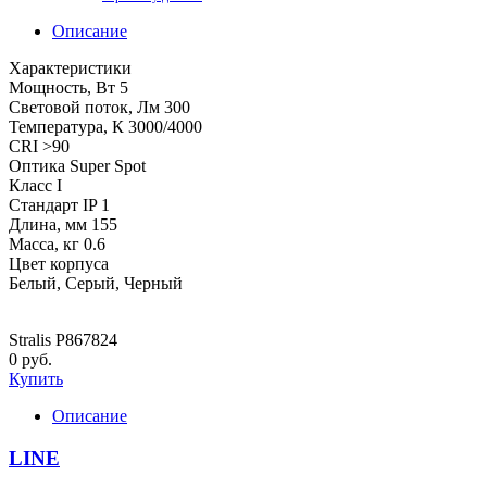
Описание
Характеристики
Мощность, Вт 5
Световой поток, Лм 300
Температура, К 3000/4000
CRI >90
Оптика Super Spot
Класс I
Стандарт IP 1
Длина, мм 155
Масса, кг 0.6
Цвет корпуса
Белый, Серый, Черный
Stralis P867824
0 руб.
Купить
Описание
LINE