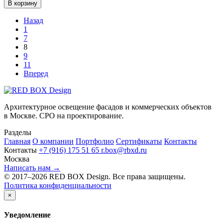
В корзину
Назад
1
7
8
9
11
Вперед
Архитектурное освещение фасадов и коммерческих объектов
в Москве. СРО на проектирование.
Разделы
Главная
О компании
Портфолио
Сертификаты
Контакты
Контакты
+7 (916) 175 51 65
r.box@rbxd.ru
Москва
Написать нам →
© 2017–2026 RED BOX Design. Все права защищены.
Политика конфиденциальности
×
Уведомление