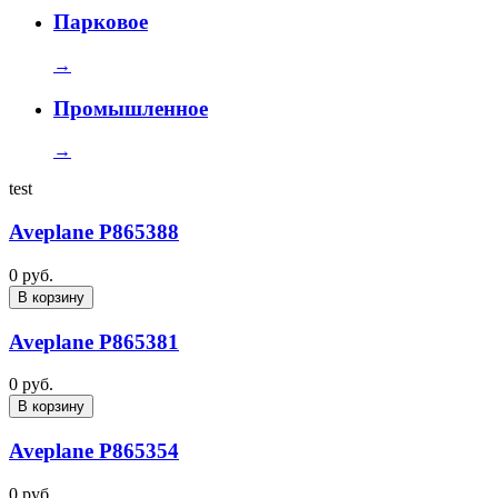
Парковое
→
Промышленное
→
test
Aveplane P865388
0 руб.
В корзину
Aveplane P865381
0 руб.
В корзину
Aveplane P865354
0 руб.