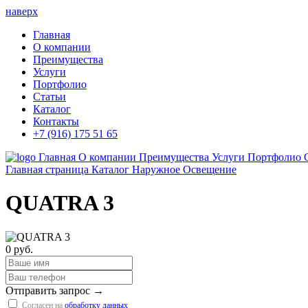
наверх
Главная
О компании
Преимущества
Услуги
Портфолио
Статьи
Каталог
Контакты
+7 (916) 175 51 65
Главная
О компании
Преимущества
Услуги
Портфолио
Главная страница
Каталог
Наружное Освещение
QUATRA 3
0 руб.
Отправить запрос →
Согласен на
обработку данных