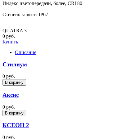
Индекс цветопередачи, более, CRI 80
Степень защиты IP67
QUATRA 3
0 руб.
Купить
Описание
Стилиум
0 руб.
В корзину
Аксис
0 руб.
В корзину
КСЕОН 2
0 руб.