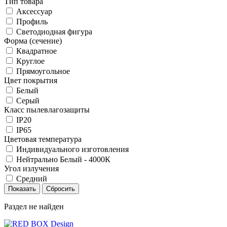
Тип товара
Аксессуар
Профиль
Светодиодная фигура
Форма (сечение)
Квадратное
Круглое
Прямоугольное
Цвет покрытия
Белый
Серый
Класс пылевлагозащиты
IP20
IP65
Цветовая температура
Индивидуального изготовления
Нейтрально Белый - 4000К
Угол излучения
Средний
Раздел не найден