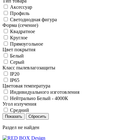
Тип товара
Аксессуар
Профиль
Светодиодная фигура
Форма (сечение)
Квадратное
Круглое
Прямоугольное
Цвет покрытия
Белый
Серый
Класс пылевлагозащиты
IP20
IP65
Цветовая температура
Индивидуального изготовления
Нейтрально Белый - 4000К
Угол излучения
Средний
Раздел не найден