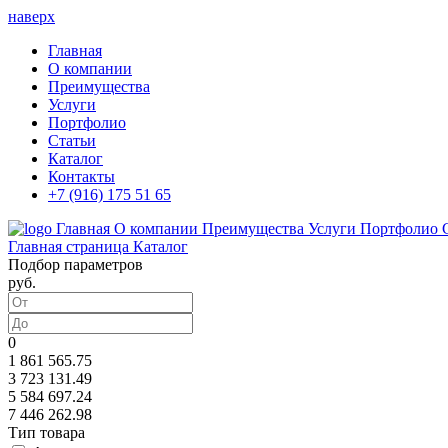
наверх
Главная
О компании
Преимущества
Услуги
Портфолио
Статьи
Каталог
Контакты
+7 (916) 175 51 65
Главная
О компании
Преимущества
Услуги
Портфолио
Главная страница
Каталог
Подбор параметров
руб.
0
1 861 565.75
3 723 131.49
5 584 697.24
7 446 262.98
Тип товара