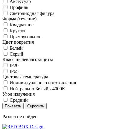
Аксессуар
Профиль
Светодиодная фигура
Форма (сечение)
Квадратное
Круглое
Прямоугольное
Цвет покрытия
Белый
Серый
Класс пылевлагозащиты
IP20
IP65
Цветовая температура
Индивидуального изготовления
Нейтрально Белый - 4000К
Угол излучения
Средний
Раздел не найден