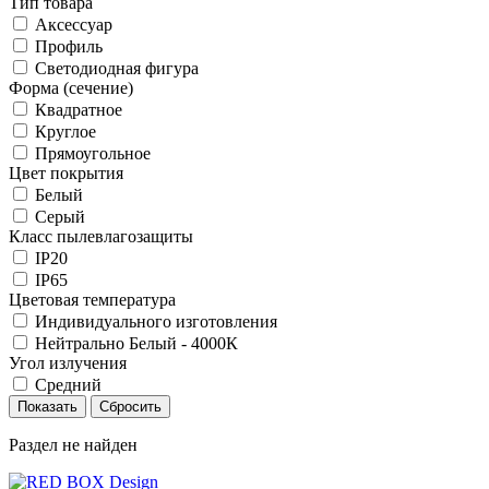
Тип товара
Аксессуар
Профиль
Светодиодная фигура
Форма (сечение)
Квадратное
Круглое
Прямоугольное
Цвет покрытия
Белый
Серый
Класс пылевлагозащиты
IP20
IP65
Цветовая температура
Индивидуального изготовления
Нейтрально Белый - 4000К
Угол излучения
Средний
Раздел не найден