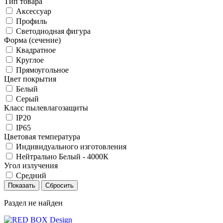
Тип товара
Аксессуар
Профиль
Светодиодная фигура
Форма (сечение)
Квадратное
Круглое
Прямоугольное
Цвет покрытия
Белый
Серый
Класс пылевлагозащиты
IP20
IP65
Цветовая температура
Индивидуального изготовления
Нейтрально Белый - 4000К
Угол излучения
Средний
Раздел не найден