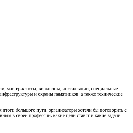
и, мастер-классы, воркшопы, инсталляции, специальные
инфраструктуры и охраны памятников, а также технические
итоги большого пути, организаторы хотели бы поговорить с
ным в своей профессии, какие цели ставят и какие задачи