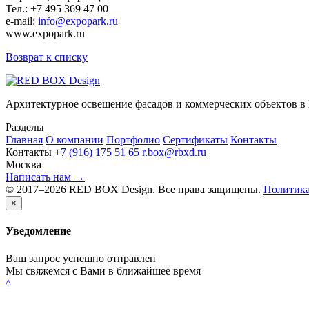
Тел.: +7 495 369 47 00
e-mail:
info@expopark.ru
www.expopark.ru
Возврат к списку
Архитектурное освещение фасадов и коммерческих объектов в
Разделы
Главная
О компании
Портфолио
Сертификаты
Контакты
Контакты
+7 (916) 175 51 65
r.box@rbxd.ru
Москва
Написать нам →
© 2017–2026 RED BOX Design. Все права защищены.
Политика
×
Уведомление
Ваш запрос успешно отправлен
Мы свяжемся с Вами в ближайшее время
^