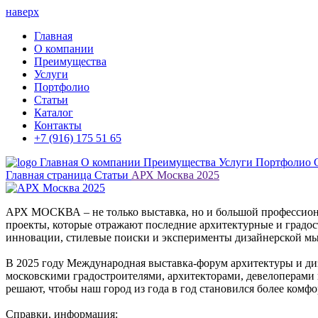
наверх
Главная
О компании
Преимущества
Услуги
Портфолио
Статьи
Каталог
Контакты
+7 (916) 175 51 65
Главная
О компании
Преимущества
Услуги
Портфолио
Главная страница
Статьи
АРХ Москва 2025
АРХ МОСКВА – не только выставка, но и большой профессиона
проекты, которые отражают последние архитектурные и градос
инновации, стилевые поиски и эксперименты дизайнерской мы
В 2025 году Международная выставка-форум архитектуры и д
московскими градостроителями, архитекторами, девелоперами и
решают, чтобы наш город из года в год становился более комф
Справки, информация: