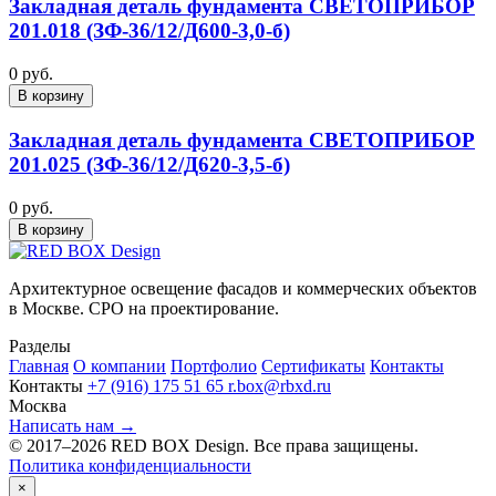
Закладная деталь фундамента СВЕТОПРИБОР
201.018 (ЗФ-36/12/Д600-3,0-б)
0 руб.
В корзину
Закладная деталь фундамента СВЕТОПРИБОР
201.025 (ЗФ-36/12/Д620-3,5-б)
0 руб.
В корзину
Архитектурное освещение фасадов и коммерческих объектов
в Москве. СРО на проектирование.
Разделы
Главная
О компании
Портфолио
Сертификаты
Контакты
Контакты
+7 (916) 175 51 65
r.box@rbxd.ru
Москва
Написать нам →
© 2017–2026 RED BOX Design. Все права защищены.
Политика конфиденциальности
×