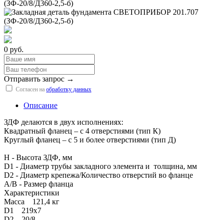
0 руб.
Отправить запрос →
Согласен на
обработку данных
Описание
ЗДФ делаются в двух исполнениях:
Квадратный фланец – с 4 отверстиями (тип К)
Круглый фланец – с 5 и более отверстиями (тип Д)
H - Высота ЗДФ, мм
D1 - Диаметр трубы закладного элемента и толщина, мм
D2 - Диаметр крепежа/Количество отверстий во фланце
A/B - Размер фланца
Характеристики
Масса 121,4 кг
D1 219х7
D2 20/8