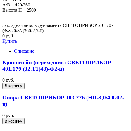
A/B 420/360
Высота H 2500
Закладная деталь фундамента СВЕТОПРИБОР 201.707
(ЗФ-20/8/Д360-2,5-б)
0 руб.
Купить
Описание
Кронштейн (переходник) СВЕТОПРИБОР
401.179 (32.Т1(48)-Ф2-ц)
0 руб.
В корзину
Опора СВЕТОПРИБОР 103.226 (НП-3,0/4,0-02-
ц)
0 руб.
В корзину