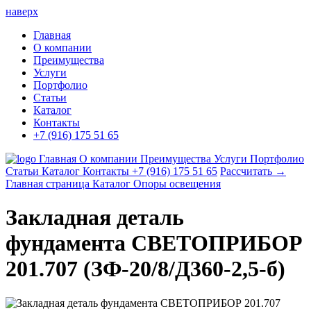
наверх
Главная
О компании
Преимущества
Услуги
Портфолио
Статьи
Каталог
Контакты
+7 (916) 175 51 65
Главная
О компании
Преимущества
Услуги
Портфолио
Статьи
Каталог
Контакты
+7 (916) 175 51 65
Рассчитать →
Главная страница
Каталог
Опоры освещения
Закладная деталь
фундамента СВЕТОПРИБОР
201.707 (ЗФ-20/8/Д360-2,5-б)