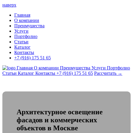
наверх
Главная
О компании
Преимущества
Услуги
Портфолио
Статьи
Каталог
Контакты
+7 (916) 175 51 65
Главная
О компании
Преимущества
Услуги
Портфолио
Статьи
Каталог
Контакты
+7 (916) 175 51 65
Рассчитать →
Архитектурное освещение
фасадов и коммерческих
объектов в Москве