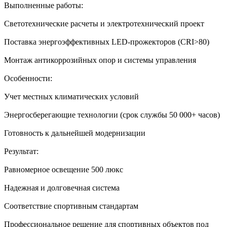
Выполненные работы:
Светотехнические расчеты и электротехнический проект
Поставка энергоэффективных LED-прожекторов (CRI>80)
Монтаж антикоррозийных опор и системы управления
Особенности:
Учет местных климатических условий
Энергосберегающие технологии (срок службы 50 000+ часов)
Готовность к дальнейшей модернизации
Результат:
Равномерное освещение 500 люкс
Надежная и долговечная система
Соответствие спортивным стандартам
Профессиональное решение для спортивных объектов под