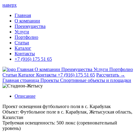
наверх
Главная
О компании
Преимущества
Услуги
Портфолио
Статьи
Каталог
Контакты
+7 (916) 175 51 65
Главная
О компании
Преимущества
Услуги
Портфолио
Статьи
Каталог
Контакты
+7 (916) 175 51 65
Рассчитать →
Главная страница
Проекты
Спортивные объекты и площадки
Описание
Проект освещения футбольного поля в с. Карабулак
Объект: Футбольное поле в с. Карабулак, Жетысуская область,
Казахстан
Требуемая освещенность: 500 люкс (соревновательный
уровень)