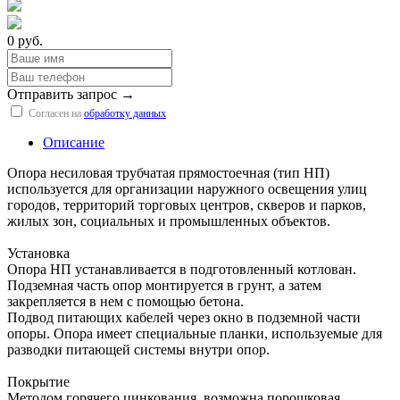
0 руб.
Отправить запрос →
Согласен на
обработку данных
Описание
Опора несиловая трубчатая прямостоечная (тип НП)
используется для организации наружного освещения улиц
городов, территорий торговых центров, скверов и парков,
жилых зон, социальных и промышленных объектов.
Установка
Опора НП устанавливается в подготовленный котлован.
Подземная часть опор монтируется в грунт, а затем
закрепляется в нем с помощью бетона.
Подвод питающих кабелей через окно в подземной части
опоры. Опора имеет специальные планки, используемые для
разводки питающей системы внутри опор.
Покрытие
Методом горячего цинкования, возможна порошковая