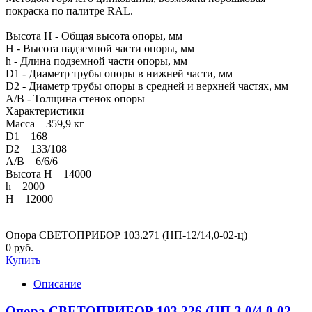
покраска по палитре RAL.
Высота H - Общая высота опоры, мм
H - Высота надземной части опоры, мм
h - Длина подземной части опоры, мм
D1 - Диаметр трубы опоры в нижней части, мм
D2 - Диаметр трубы опоры в средней и верхней частях, мм
A/B - Толщина стенок опоры
Характеристики
Масса 359,9 кг
D1 168
D2 133/108
A/B 6/6/6
Высота H 14000
h 2000
Н 12000
Опора СВЕТОПРИБОР 103.271 (НП-12/14,0-02-ц)
0 руб.
Купить
Описание
Опора СВЕТОПРИБОР 103.226 (НП-3,0/4,0-02-