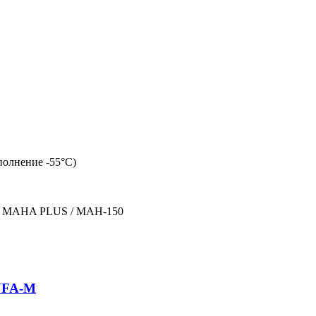
полнение -55°С)
» MAHA PLUS / MAH-150
UFA-M