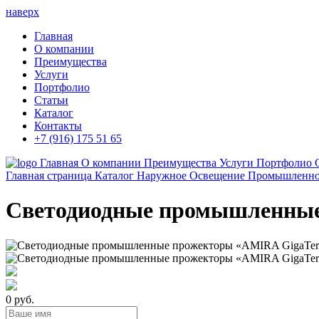
наверх
Главная
О компании
Преимущества
Услуги
Портфолио
Статьи
Каталог
Контакты
+7 (916) 175 51 65
Главная
О компании
Преимущества
Услуги
Портфолио
Главная страница
Каталог
Наружное Освещение
Промышленно
Светодиодные промышленные
0 руб.