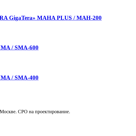
RA GigaTera» MAHA PLUS / MAH-200
UMA / SMA-600
UMA / SMA-400
 Москве. СРО на проектирование.