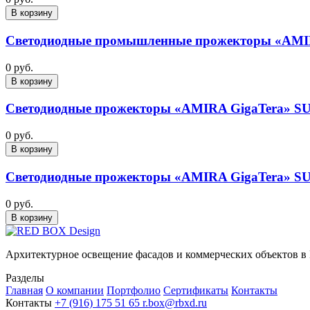
В корзину
Светодиодные промышленные прожекторы «AMI
0 руб.
В корзину
Светодиодные прожекторы «AMIRA GigaTera» S
0 руб.
В корзину
Светодиодные прожекторы «AMIRA GigaTera» S
0 руб.
В корзину
Архитектурное освещение фасадов и коммерческих объектов в
Разделы
Главная
О компании
Портфолио
Сертификаты
Контакты
Контакты
+7 (916) 175 51 65
r.box@rbxd.ru