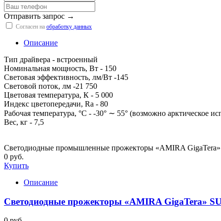
Отправить запрос →
Согласен на
обработку данных
Описание
Тип драйвера - встроенный
Номинальная мощность, Вт - 150
Световая эффективность, лм/Вт -145
Световой поток, лм -21 750
Цветовая температура, К - 5 000
Индекс цветопередачи, Ra - 80
Рабочая температура, °C - -30° ∼ 55° (возможно арктическое ис
Вес, кг - 7,5
Светодиодные промышленные прожекторы «AMIRA GigaTera
0 руб.
Купить
Описание
Светодиодные прожекторы «AMIRA GigaTera» S
0 руб.