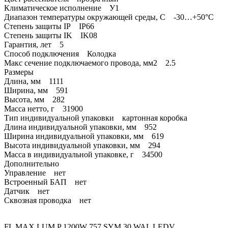
Климатическое исполнение У1
Диапазон температуры окружающей среды, С -30…+50°C
Степень защиты IP IP66
Степень защиты IK IK08
Гарантия, лет 5
Способ подключения Колодка
Макс сечение подключаемого провода, мм2 2.5
Размеры
Длина, мм 1111
Ширина, мм 591
Высота, мм 282
Масса нетто, г 31900
Тип индивидуальной упаковки картонная коробка
Длина индивидуальной упаковки, мм 952
Ширина индивидуальной упаковки, мм 619
Высота индивидуальной упаковки, мм 294
Масса в индивидуальной упаковке, г 34500
Дополнительно
Управление нет
Встроенный БАП нет
Датчик нет
Сквозная проводка нет
FL MAX LUM P 1200W 757 SYM 30 WAL LEDV