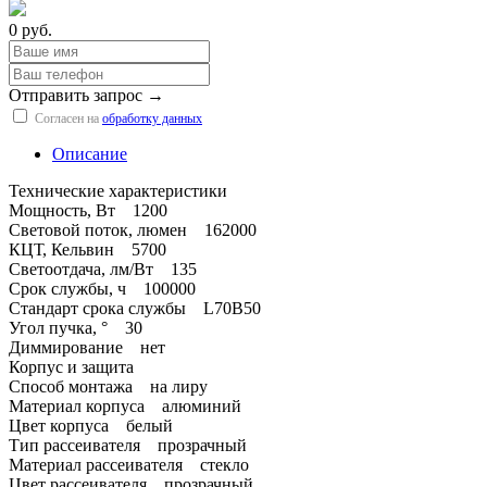
0 руб.
Отправить запрос →
Согласен на
обработку данных
Описание
Технические характеристики
Мощность, Вт 1200
Световой поток, люмен 162000
КЦТ, Кельвин 5700
Светоотдача, лм/Вт 135
Срок службы, ч 100000
Стандарт срока службы L70B50
Угол пучка, ° 30
Диммирование нет
Корпус и защита
Способ монтажа на лиру
Материал корпуса алюминий
Цвет корпуса белый
Тип рассеивателя прозрачный
Материал рассеивателя стекло
Цвет рассеивателя прозрачный