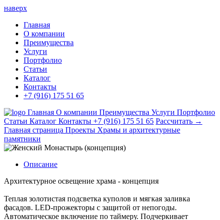
наверх
Главная
О компании
Преимущества
Услуги
Портфолио
Статьи
Каталог
Контакты
+7 (916) 175 51 65
Главная
О компании
Преимущества
Услуги
Портфолио
Статьи
Каталог
Контакты
+7 (916) 175 51 65
Рассчитать →
Главная страница
Проекты
Храмы и архитектурные
памятники
Описание
Архитектурное освещение храма - концепция
Теплая золотистая подсветка куполов и мягкая заливка
фасадов. LED-прожекторы с защитой от непогоды.
Автоматическое включение по таймеру. Подчеркивает