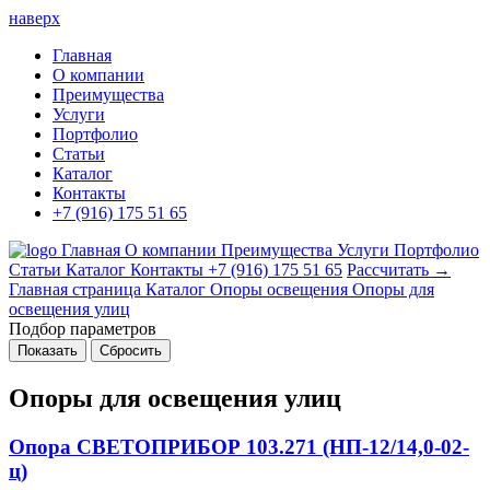
наверх
Главная
О компании
Преимущества
Услуги
Портфолио
Статьи
Каталог
Контакты
+7 (916) 175 51 65
Главная
О компании
Преимущества
Услуги
Портфолио
Статьи
Каталог
Контакты
+7 (916) 175 51 65
Рассчитать →
Главная страница
Каталог
Опоры освещения
Опоры для
освещения улиц
Подбор параметров
Опоры для освещения улиц
Опора СВЕТОПРИБОР 103.271 (НП-12/14,0-02-
ц)